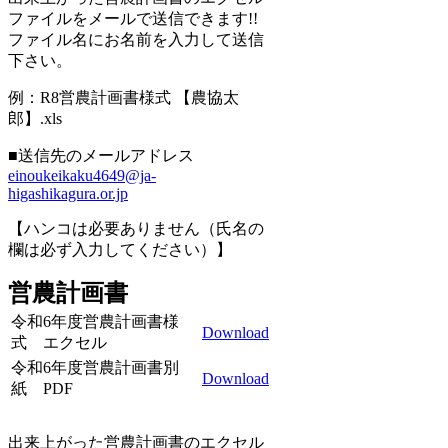
ファイルをメールで送信できます!!
ファイル名にお名前を入力して送信
下さい。
例：R8営農計画書様式 【農協太
郎】.xls
■送信先のメールアドレス
einoukeikaku4649@ja-
higashikagura.or.jp
【ハンコは必要ありません（氏名の
欄は必ず入力してください）】
営農計画書
令和6年度営農計画書様
Download
式 エクセル
令和6年度営農計画書別
Download
紙 PDF
出来上がった営農計画書のエクセル