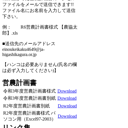
ファイルをメールで送信できます!!
ファイル名にお名前を入力して送信
下さい。
例： R6営農計画書様式 【農協太
郎】.xls
■送信先のメールアドレス
einoukeikaku4649@ja-
higashikagura.or.jp
【ハンコは必要ありません(氏名の欄
は必ず入力してください)】
営農計画書
令和3年度営農計画書様式
Download
令和3年度営農計画書別紙
Download
R2年度営農計画書別紙
Download
R2年度営農計画書様式 パ
Download
ソコン用（Excel97-2003）
リンク集