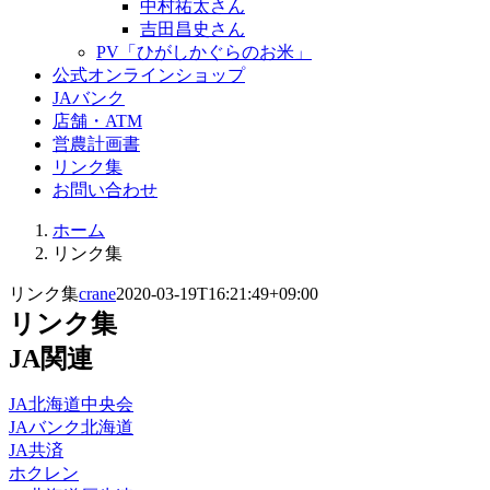
中村祐太さん
吉田昌史さん
PV「ひがしかぐらのお米」
公式オンラインショップ
JAバンク
店舗・ATM
営農計画書
リンク集
お問い合わせ
ホーム
リンク集
リンク集
crane
2020-03-19T16:21:49+09:00
リンク集
JA関連
JA北海道中央会
JAバンク北海道
JA共済
ホクレン