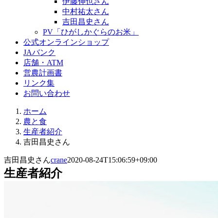
伊藤伸也さん
中村祐太さん
吉田昌史さん
PV「ひがしかぐらのお米」
公式オンラインショップ
JAバンク
店舗・ATM
営農計画書
リンク集
お問い合わせ
ホーム
農と食
生産者紹介
吉田昌史さん
吉田昌史さん
crane
2020-08-24T15:06:59+09:00
生産者紹介