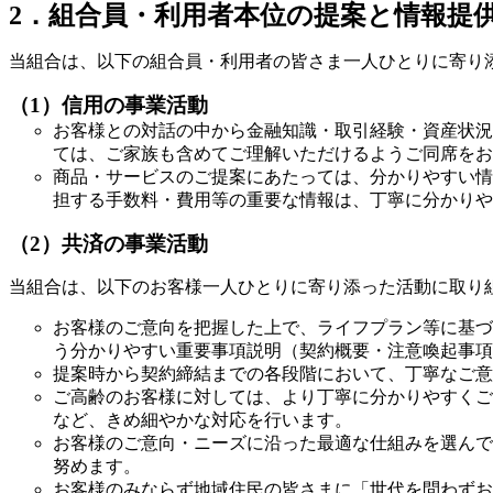
2．組合員・利用者本位の提案と情報提
当組合は、以下の組合員・利用者の皆さま一人ひとりに寄り
（1）信用の事業活動
お客様との対話の中から金融知識・取引経験・資産状況
ては、ご家族も含めてご理解いただけるようご同席をお
商品・サービスのご提案にあたっては、分かりやすい情
担する手数料・費用等の重要な情報は、丁寧に分かりや
（2）共済の事業活動
当組合は、以下のお客様一人ひとりに寄り添った活動に取り
お客様のご意向を把握した上で、ライフプラン等に基づ
う分かりやすい重要事項説明（契約概要・注意喚起事項
提案時から契約締結までの各段階において、丁寧なご意
ご高齢のお客様に対しては、より丁寧に分かりやすくご
など、きめ細やかな対応を行います。
お客様のご意向・ニーズに沿った最適な仕組みを選んで
努めます。
お客様のみならず地域住民の皆さまに「世代を問わずお