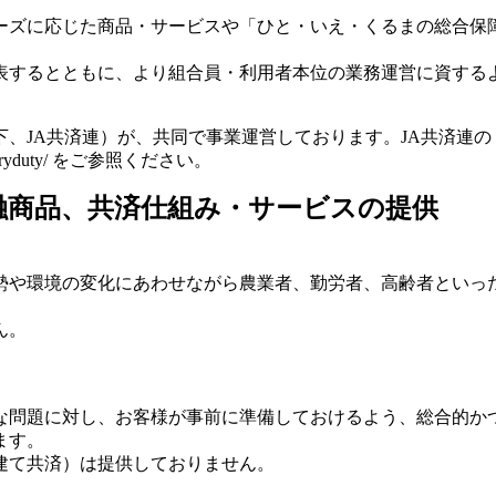
ーズに応じた商品・サービスや「ひと・いえ・くるまの総合保
表するとともに、より組合員・利用者本位の業務運営に資する
、JA共済連）が、共同で事業運営しております。JA共済連
duciaryduty/ をご参照ください。
融商品、共済仕組み・サービスの提供
勢や環境の変化にあわせながら農業者、勤労者、高齢者といっ
ん。
な問題に対し、お客様が事前に準備しておけるよう、総合的か
ます。
建て共済）は提供しておりません。