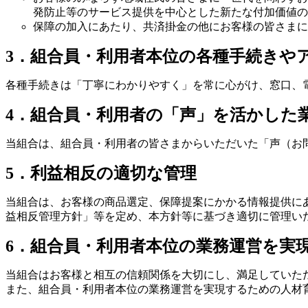
発防止等のサービス提供を中心とした新たな付加価値の
保障の加入にあたり、共済掛金の他にお客様の皆さまに
3．組合員・利用者本位の各種手続きや
各種手続きは「丁寧にわかりやすく」を常に心がけ、窓口、
4．組合員・利用者の「声」を活かした
当組合は、組合員・利用者の皆さまからいただいた「声（お
5．利益相反の適切な管理
当組合は、お客様の商品選定、保障提案にかかる情報提供に
益相反管理方針」等を定め、本方針等に基づき適切に管理い
6．組合員・利用者本位の業務運営を実
当組合はお客様と相互の信頼関係を大切にし、満足していた
また、組合員・利用者本位の業務運営を実現するための人材