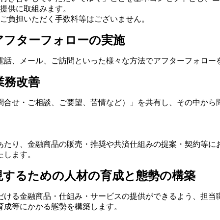
提供に取組みます。
ご負担いただく手数料等はございません。
アフターフォローの実施
電話、メール、ご訪問といった様々な方法でアフターフォロー
業務改善
問合せ・ご相談、ご要望、苦情など）」を共有し、その中から
あたり、金融商品の販売・推奨や共済仕組みの提案・契約等に
たします。
現するための人材の育成と態勢の構築
だける金融商品・仕組み・サービスの提供ができるよう、担当
育成等にかかる態勢を構築します。