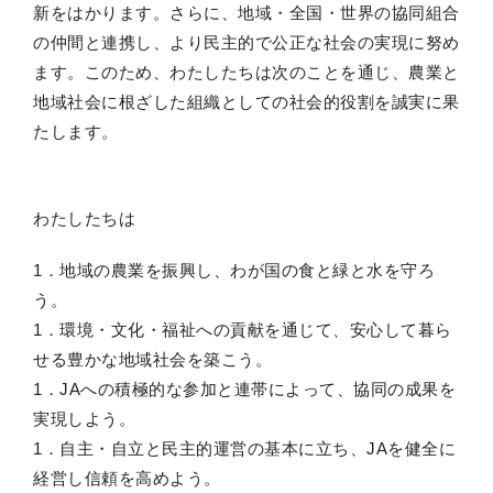
新をはかります。さらに、地域・全国・世界の協同組合
の仲間と連携し、より民主的で公正な社会の実現に努め
ます。このため、わたしたちは次のことを通じ、農業と
地域社会に根ざした組織としての社会的役割を誠実に果
たします。
わたしたちは
1．地域の農業を振興し、わが国の食と緑と水を守ろ
う。
1．環境・文化・福祉への貢献を通じて、安心して暮ら
せる豊かな地域社会を築こう。
1．JAへの積極的な参加と連帯によって、協同の成果を
実現しよう。
1．自主・自立と民主的運営の基本に立ち、JAを健全に
経営し信頼を高めよう。