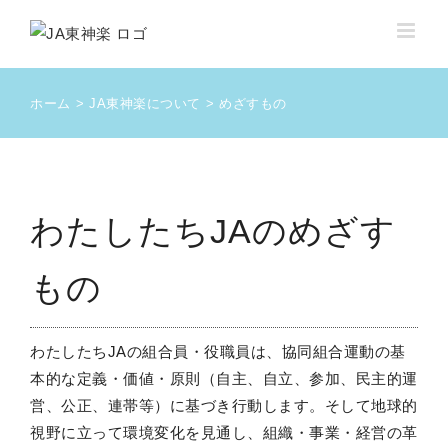
Skip
to
content
ホーム
JA東神楽について
めざすもの
わたしたちJAのめざす
もの
わたしたちJAの組合員・役職員は、協同組合運動の基
本的な定義・価値・原則（自主、自立、参加、民主的運
営、公正、連帯等）に基づき行動します。そして地球的
視野に立って環境変化を見通し、組織・事業・経営の革