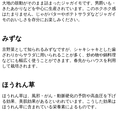
大地の鼓動がそのまま詰まったジャガイモです。男爵いも・
きたあかりなどを中心に生産されています。このホクホク感
はたまりません。じゃがバターやポテトサラダなどジャガイ
モのおいしさを存分にお楽しみください。
みずな
京野菜として知られるみずなですが、シャキシャキとした歯
ざわりからサラダに用いられることが多く、炒め物や鍋料理
などにも幅広く使うことができます。春先からハウスを利用
して栽培されます。
ほうれん草
ほうれん草は、風邪・がん・動脈硬化の予防や高血圧を下げ
る効果、美肌効果があるといわれています。こうした効果は
ほうれん草に含まれている栄養素によるものです。