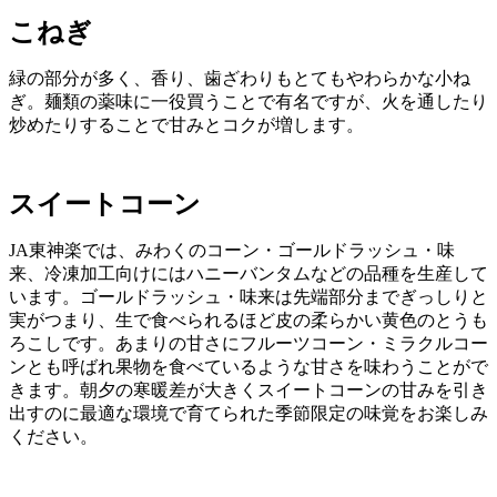
こねぎ
緑の部分が多く、香り、歯ざわりもとてもやわらかな小ね
ぎ。麺類の薬味に一役買うことで有名ですが、火を通したり
炒めたりすることで甘みとコクが増します。
スイートコーン
JA東神楽では、みわくのコーン・ゴールドラッシュ・味
来、冷凍加工向けにはハニーバンタムなどの品種を生産して
います。ゴールドラッシュ・味来は先端部分までぎっしりと
実がつまり、生で食べられるほど皮の柔らかい黄色のとうも
ろこしです。あまりの甘さにフルーツコーン・ミラクルコー
ンとも呼ばれ果物を食べているような甘さを味わうことがで
きます。朝夕の寒暖差が大きくスイートコーンの甘みを引き
出すのに最適な環境で育てられた季節限定の味覚をお楽しみ
ください。