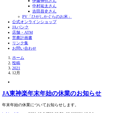
伊藤伸也さん
中村祐太さん
吉田昌史さん
PV「ひがしかぐらのお米」
公式オンラインショップ
JAバンク
店舗・ATM
営農計画書
リンク集
お問い合わせ
ホーム
投稿
2021
12月
JA東神楽年末年始の休業のお知らせ
年末年始の休業についてお知らせします。