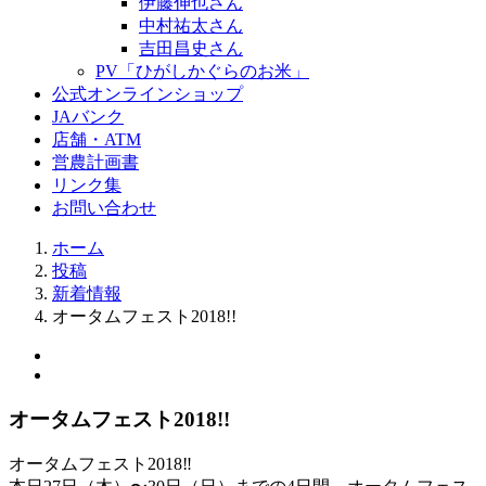
伊藤伸也さん
中村祐太さん
吉田昌史さん
PV「ひがしかぐらのお米」
公式オンラインショップ
JAバンク
店舗・ATM
営農計画書
リンク集
お問い合わせ
ホーム
投稿
新着情報
オータムフェスト2018!!
オータムフェスト2018!!
オータムフェスト2018
‼️